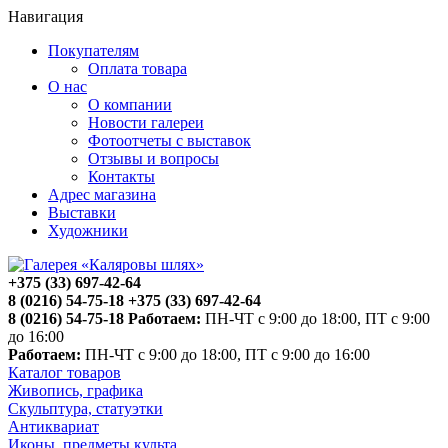
Навигация
Покупателям
Оплата товара
О нас
О компании
Новости галереи
Фотоотчеты с выставок
Отзывы и вопросы
Контакты
Адрес магазина
Выставки
Художники
+375 (33) 697-42-64
8 (0216) 54-75-18
+375 (33) 697-42-64
8 (0216) 54-75-18
Работаем:
ПН-ЧТ с 9:00 до 18:00, ПТ с 9:00
до 16:00
Работаем:
ПН-ЧТ с 9:00 до 18:00, ПТ с 9:00 до 16:00
Каталог товаров
Живопись, графика
Скульптура, статуэтки
Антиквариат
Иконы, предметы культа