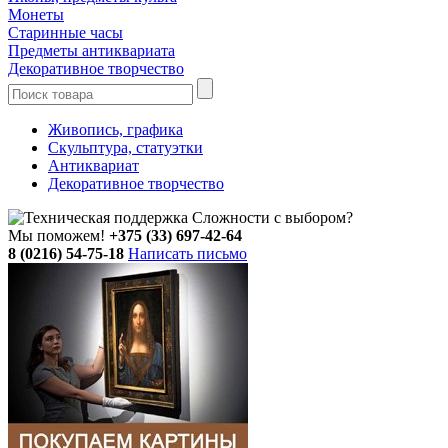
Монеты
Старинные часы
Предметы антиквариата
Декоративное творчество
Живопись, графика
Скульптура, статуэтки
Антиквариат
Декоративное творчество
Сложности с выбором?
Мы поможем!
+375 (33) 697-42-64
8 (0216) 54-75-18
Написать письмо