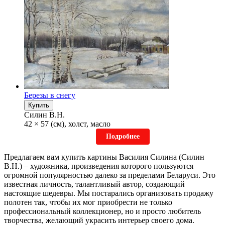
Березы в снегу
Купить
Силин В.Н.
42 × 57 (см), холст, масло
Подробнее
Предлагаем вам купить картины Василия Силина (
Силин
В.Н.
) – художника, произведения которого пользуются
огромной популярностью далеко за пределами Беларуси. Это
известная личность, талантливый автор, создающий
настоящие шедевры. Мы постарались организовать продажу
полотен так, чтобы их мог приобрести не только
профессиональный коллекционер, но и просто любитель
творчества, желающий украсить интерьер своего дома.