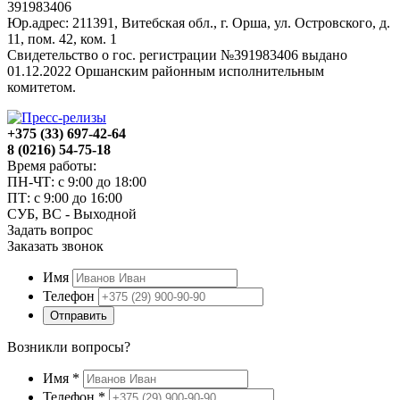
391983406
Юр.адрес: 211391, Витебская обл., г. Орша, ул. Островского, д.
11, пом. 42, ком. 1
Свидетельство о гос. регистрации №391983406 выдано
01.12.2022 Оршанским районным исполнительным
комитетом.
+375 (33) 697-42-64
8 (0216) 54-75-18
Время работы:
ПН-ЧТ: с 9:00 до 18:00
ПТ: с 9:00 до 16:00
СУБ, ВС - Выходной
Задать вопрос
Заказать звонок
Имя
Телефон
Отправить
Возникли вопросы?
Имя
*
Телефон
*