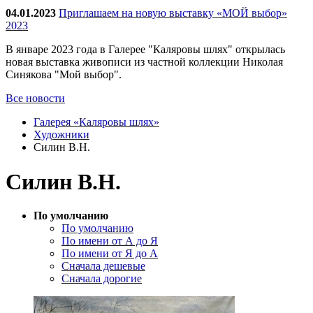
04.01.2023
Приглашаем на новую выставку «МОЙ выбор»
2023
В январе 2023 года в Галерее "Каляровы шлях" открылась
новая выставка живописи из частной коллекции Николая
Синякова "Мой выбор".
Все новости
Галерея «Каляровы шлях»
Художники
Силин В.Н.
Силин В.Н.
По умолчанию
По умолчанию
По имени от А до Я
По имени от Я до А
Сначала дешевые
Сначала дорогие