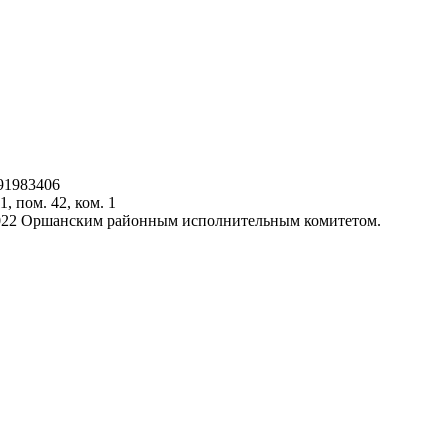
91983406
1, пом. 42, ком. 1
.2022 Оршанским районным исполнительным комитетом.