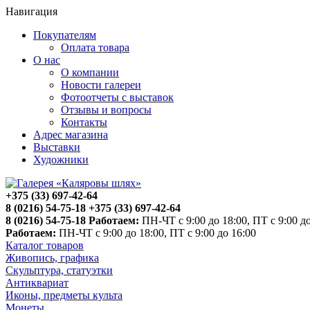
Навигация
Покупателям
Оплата товара
О нас
О компании
Новости галереи
Фотоотчеты с выставок
Отзывы и вопросы
Контакты
Адрес магазина
Выставки
Художники
+375 (33) 697-42-64
8 (0216) 54-75-18
+375 (33) 697-42-64
8 (0216) 54-75-18
Работаем:
ПН-ЧТ с 9:00 до 18:00, ПТ с 9:00 до
Работаем:
ПН-ЧТ с 9:00 до 18:00, ПТ с 9:00 до 16:00
Каталог товаров
Живопись, графика
Скульптура, статуэтки
Антиквариат
Иконы, предметы культа
Монеты