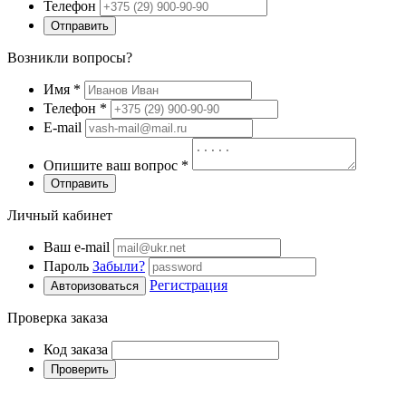
Телефон
Отправить
Возникли вопросы?
Имя
*
Телефон
*
E-mail
Опишите ваш вопрос
*
Отправить
Личный кабинет
Ваш e-mail
Пароль
Забыли?
Регистрация
Авторизоваться
Проверка заказа
Код заказа
Проверить