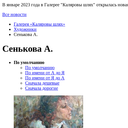
В январе 2023 года в Галерее "Каляровы шлях" открылась нов
Все новости
Галерея «Каляровы шлях»
Художники
Сенькова А.
Сенькова А.
По умолчанию
По умолчанию
По имени от А до Я
По имени от Я до А
Сначала дешевые
Сначала дорогие