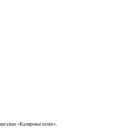
в магазин «Каляровы шлях».