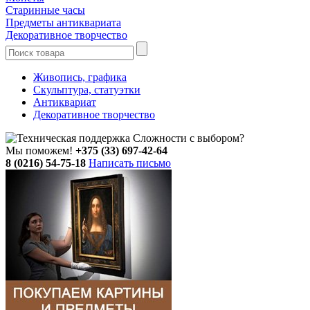
Старинные часы
Предметы антиквариата
Декоративное творчество
Живопись, графика
Скульптура, статуэтки
Антиквариат
Декоративное творчество
Сложности с выбором?
Мы поможем!
+375 (33) 697-42-64
8 (0216) 54-75-18
Написать письмо