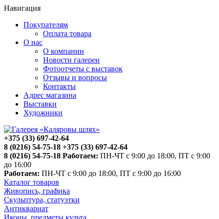
Навигация
Покупателям
Оплата товара
О нас
О компании
Новости галереи
Фотоотчеты с выставок
Отзывы и вопросы
Контакты
Адрес магазина
Выставки
Художники
+375 (33) 697-42-64
8 (0216) 54-75-18
+375 (33) 697-42-64
8 (0216) 54-75-18
Работаем:
ПН-ЧТ с 9:00 до 18:00, ПТ с 9:00
до 16:00
Работаем:
ПН-ЧТ с 9:00 до 18:00, ПТ с 9:00 до 16:00
Каталог товаров
Живопись, графика
Скульптура, статуэтки
Антиквариат
Иконы, предметы культа