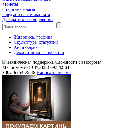
Монеты
Старинные часы
Предметы антиквариата
Декоративное творчество
Живопись, графика
Скульптура, статуэтки
Антиквариат
Декоративное творчество
Сложности с выбором?
Мы поможем!
+375 (33) 697-42-64
8 (0216) 54-75-18
Написать письмо