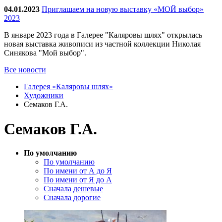
04.01.2023
Приглашаем на новую выставку «МОЙ выбор»
2023
В январе 2023 года в Галерее "Каляровы шлях" открылась
новая выставка живописи из частной коллекции Николая
Синякова "Мой выбор".
Все новости
Галерея «Каляровы шлях»
Художники
Семаков Г.А.
Семаков Г.А.
По умолчанию
По умолчанию
По имени от А до Я
По имени от Я до А
Сначала дешевые
Сначала дорогие