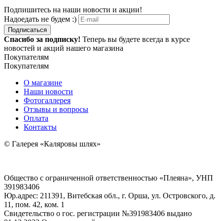
Подпишитесь на наши новости и акции!
Надоедать не будем :)
Подписаться
Спасибо за подписку!
Теперь вы будете всегда в курсе
новостей и акций нашего магазина
Покупателям
Покупателям
О магазине
Наши новости
Фотогаллерея
Отзывы и вопросы
Оплата
Контакты
© Галерея «Каляровы шлях»
Общество с ограниченной ответственностью «Плеяна», УНП
391983406
Юр.адрес: 211391, Витебская обл., г. Орша, ул. Островского, д.
11, пом. 42, ком. 1
Свидетельство о гос. регистрации №391983406 выдано