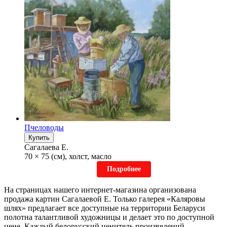
Пчеловоды
Купить
Сагалаева Е.
70 × 75 (см), холст, масло
Подробнее
На страницах нашего интернет-магазина организована
продажа картин Сагалаевой Е. Только галерея «Каляровы
шлях» предлагает все доступные на территории Беларуси
полотна талантливой художницы и делает это по доступной
цене. Каждый белорусский ценитель произведений