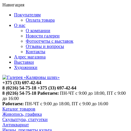
Навигация
Покупателям
Оплата товара
О нас
О компании
Новости галереи
Фотоотчеты с выставок
Отзывы и вопросы
Контакты
Адрес магазина
Выставки
Художники
+375 (33) 697-42-64
8 (0216) 54-75-18
+375 (33) 697-42-64
8 (0216) 54-75-18
Работаем:
ПН-ЧТ с 9:00 до 18:00, ПТ с 9:00
до 16:00
Работаем:
ПН-ЧТ с 9:00 до 18:00, ПТ с 9:00 до 16:00
Каталог товаров
Живопись, графика
Скульптура, статуэтки
Антиквариат
Иконы, предметы культа