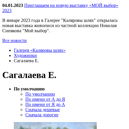
04.01.2023
Приглашаем на новую выставку «МОЙ выбор»
2023
В январе 2023 года в Галерее "Каляровы шлях" открылась
новая выставка живописи из частной коллекции Николая
Синякова "Мой выбор".
Все новости
Галерея «Каляровы шлях»
Художники
Сагалаева Е.
Сагалаева Е.
По умолчанию
По умолчанию
По имени от А до Я
По имени от Я до А
Сначала дешевые
Сначала дорогие