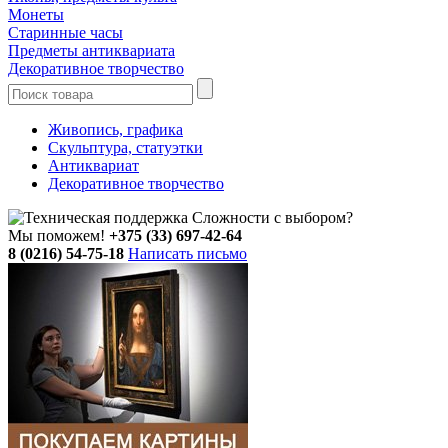
Монеты
Старинные часы
Предметы антиквариата
Декоративное творчество
Живопись, графика
Скульптура, статуэтки
Антиквариат
Декоративное творчество
Сложности с выбором?
Мы поможем!
+375 (33) 697-42-64
8 (0216) 54-75-18
Написать письмо