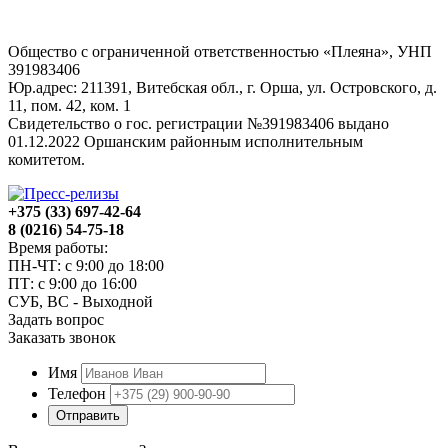
Общество с ограниченной ответственностью «Плеяна», УНП
391983406
Юр.адрес: 211391, Витебская обл., г. Орша, ул. Островского, д.
11, пом. 42, ком. 1
Свидетельство о гос. регистрации №391983406 выдано
01.12.2022 Оршанским районным исполнительным
комитетом.
+375 (33) 697-42-64
8 (0216) 54-75-18
Время работы:
ПН-ЧТ: с 9:00 до 18:00
ПТ: с 9:00 до 16:00
СУБ, ВС - Выходной
Задать вопрос
Заказать звонок
Имя
Телефон
Отправить