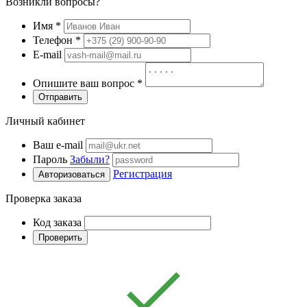
Возникли вопросы?
Имя
*
Телефон
*
E-mail
Опишите ваш вопрос
*
Отправить
Личный кабинет
Ваш e-mail
Пароль
Забыли?
Регистрация
Авторизоваться
Проверка заказа
Код заказа
Проверить