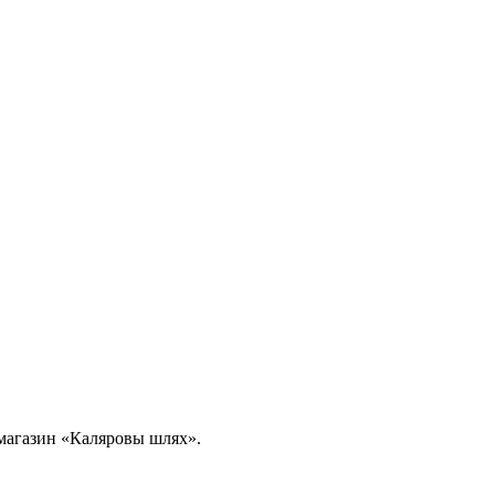
в магазин «Каляровы шлях».