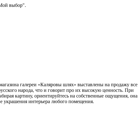
"Мой выбор".
т-магазина галереи «Каляровы шлях» выставлены на продажу все
усского народа, что и говорит про их высокую ценность. При
Выбирая картину, ориентируйтесь на собственные ощущения, она
тве украшения интерьера любого помещения.