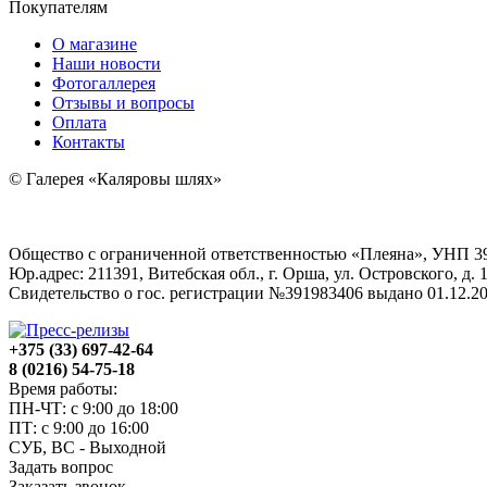
Покупателям
О магазине
Наши новости
Фотогаллерея
Отзывы и вопросы
Оплата
Контакты
© Галерея «Каляровы шлях»
Общество с ограниченной ответственностью «Плеяна», УНП 3
Юр.адрес: 211391, Витебская обл., г. Орша, ул. Островского, д. 1
Свидетельство о гос. регистрации №391983406 выдано 01.12
+375 (33) 697-42-64
8 (0216) 54-75-18
Время работы:
ПН-ЧТ: с 9:00 до 18:00
ПТ: с 9:00 до 16:00
СУБ, ВС - Выходной
Задать вопрос
Заказать звонок