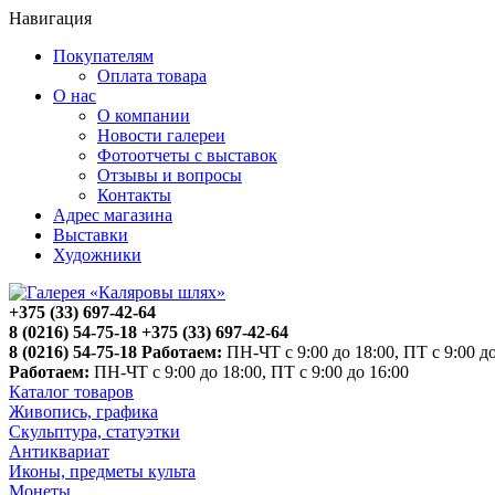
Навигация
Покупателям
Оплата товара
О нас
О компании
Новости галереи
Фотоотчеты с выставок
Отзывы и вопросы
Контакты
Адрес магазина
Выставки
Художники
+375 (33) 697-42-64
8 (0216) 54-75-18
+375 (33) 697-42-64
8 (0216) 54-75-18
Работаем:
ПН-ЧТ с 9:00 до 18:00, ПТ с 9:00 до
Работаем:
ПН-ЧТ с 9:00 до 18:00, ПТ с 9:00 до 16:00
Каталог товаров
Живопись, графика
Скульптура, статуэтки
Антиквариат
Иконы, предметы культа
Монеты