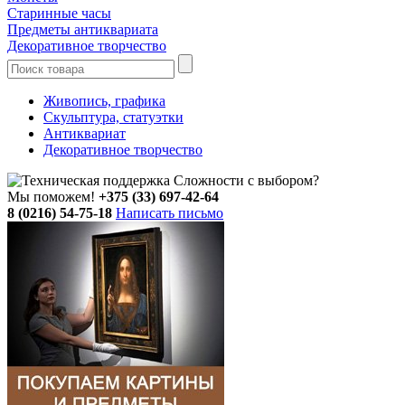
Старинные часы
Предметы антиквариата
Декоративное творчество
Живопись, графика
Скульптура, статуэтки
Антиквариат
Декоративное творчество
Сложности с выбором?
Мы поможем!
+375 (33) 697-42-64
8 (0216) 54-75-18
Написать письмо