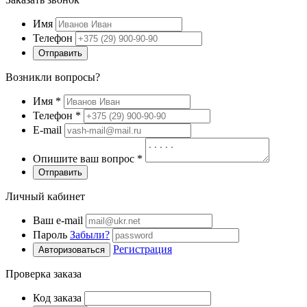
Имя
Телефон
Отправить
Возникли вопросы?
Имя
*
Телефон
*
E-mail
Опишите ваш вопрос
*
Отправить
Личный кабинет
Ваш e-mail
Пароль
Забыли?
Регистрация
Авторизоваться
Проверка заказа
Код заказа