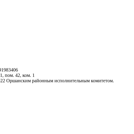
91983406
1, пом. 42, ком. 1
.2022 Оршанским районным исполнительным комитетом.