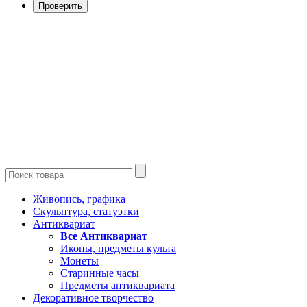
Проверить
Живопись, графика
Скульптура, статуэтки
Антиквариат
Все Антиквариат
Иконы, предметы культа
Монеты
Старинные часы
Предметы антиквариата
Декоративное творчество