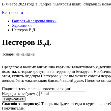
В январе 2023 года в Галерее "Каляровы шлях" открылась нов
Все новости
Галерея «Каляровы шлях»
Художники
Нестеров В.Д.
Нестеров В.Д.
Товары не найдены
Предлагаем вашему вниманию картины талантливого художник
полотна, которые доступны на территории Беларуси. Необычные
этом, купить шедевры
Нестерова
у нас вы можете совсем недо
должна быть максимально близкой вашей душе. Полотно вы смож
Подпишитесь на наши новости и акции!
Надоедать не будем :)
Подписаться
Спасибо за подписку!
Теперь вы будете всегда в курсе новост
Покупателям