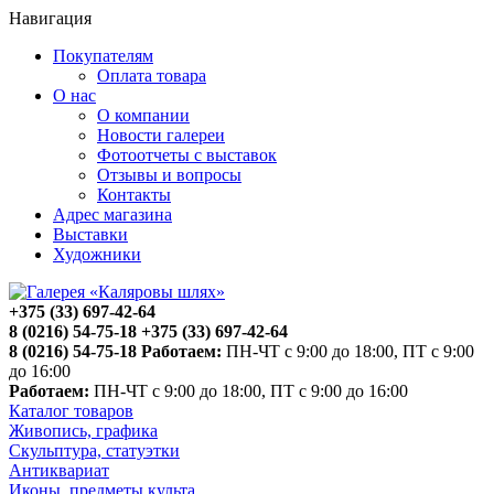
Навигация
Покупателям
Оплата товара
О нас
О компании
Новости галереи
Фотоотчеты с выставок
Отзывы и вопросы
Контакты
Адрес магазина
Выставки
Художники
+375 (33) 697-42-64
8 (0216) 54-75-18
+375 (33) 697-42-64
8 (0216) 54-75-18
Работаем:
ПН-ЧТ с 9:00 до 18:00, ПТ с 9:00
до 16:00
Работаем:
ПН-ЧТ с 9:00 до 18:00, ПТ с 9:00 до 16:00
Каталог товаров
Живопись, графика
Скульптура, статуэтки
Антиквариат
Иконы, предметы культа