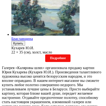
Браславщина
Купить
Кухарев Ю.И.
22 × 35 (см), холст, масло
Подробнее
Галерея «Каляровы шлях» организовала продажу картин
Юрия Кухарева (
Кухарев Ю.И.).
Произведения талантливого
художника высоко ценятся белорусским народом, и это
вполне оправдано. В нашем интернет-магазине вы сможете
купить любое полотно совершенно недорого. Мы
устанавливаем лучшие цены в Беларуси. Просто выбирайте
картину, которая ближе вашей душе, передает желаемое
настроение. Отдавайте предпочтение полотну, способному
стать настоящим украшением, изюминкой галереи или