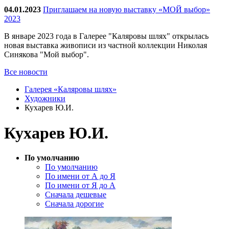
04.01.2023
Приглашаем на новую выставку «МОЙ выбор»
2023
В январе 2023 года в Галерее "Каляровы шлях" открылась
новая выставка живописи из частной коллекции Николая
Синякова "Мой выбор".
Все новости
Галерея «Каляровы шлях»
Художники
Кухарев Ю.И.
Кухарев Ю.И.
По умолчанию
По умолчанию
По имени от А до Я
По имени от Я до А
Сначала дешевые
Сначала дорогие