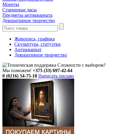
Монеты
Старинные часы
Предметы антиквариата
Декоративное творчество
Живопись, графика
Скульптура, статуэтки
Антиквариат
Декоративное творчество
Сложности с выбором?
Мы поможем!
+375 (33) 697-42-64
8 (0216) 54-75-18
Написать письмо