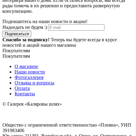
интерьера вашего дома. Если остались вопросы, мы всегда
рады помочь в их решении и предоставить развернутую
консультацию.
Подпишитесь на наши новости и акции!
Надоедать не будем :)
Подписаться
Спасибо за подписку!
Теперь вы будете всегда в курсе
новостей и акций нашего магазина
Покупателям
Покупателям
О магазине
Наши новости
Фотогаллерея
Отзывы и вопросы
Оплата
Контакты
© Галерея «Каляровы шлях»
Общество с ограниченной ответственностью «Плеяна», УНП
391983406
Юр.адрес: 211391, Витебская обл., г. Орша, ул. Островского, д.