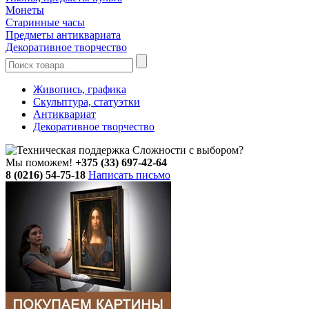
Монеты
Старинные часы
Предметы антиквариата
Декоративное творчество
Живопись, графика
Скульптура, статуэтки
Антиквариат
Декоративное творчество
Сложности с выбором?
Мы поможем!
+375 (33) 697-42-64
8 (0216) 54-75-18
Написать письмо