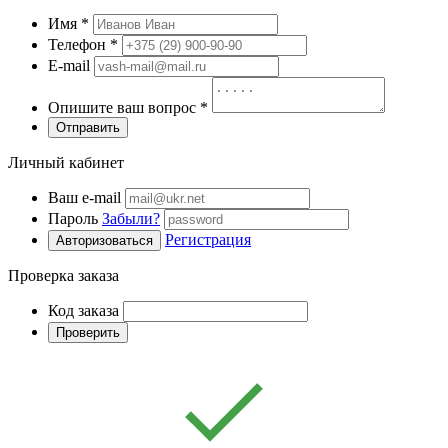
Имя
*
Телефон
*
E-mail
Опишите ваш вопрос
*
Отправить
Личный кабинет
Ваш e-mail
Пароль
Забыли?
Регистрация
Авторизоваться
Проверка заказа
Код заказа
Проверить