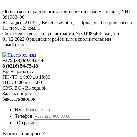
Общество с ограниченной ответственностью «Плеяна», УНП
391983406
Юр.адрес: 211391, Витебская обл., г. Орша, ул. Островского, д.
11, пом. 42, ком. 1
Свидетельство о гос. регистрации №391983406 выдано
01.12.2022 Оршанским районным исполнительным
комитетом.
+375 (33) 697-42-64
8 (0216) 54-75-18
Время работы:
ПН-ЧТ: с 9:00 до 18:00
ПТ: с 9:00 до 16:00
СУБ, ВС - Выходной
Задать вопрос
Заказать звонок
Имя
Телефон
Отправить
Возникли вопросы?