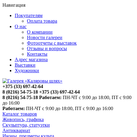
Навигация
Покупателям
Оплата товара
О нас
О компании
Новости галереи
Фотоотчеты с выставок
Отзывы и вопросы
Контакты
Адрес магазина
Выставки
Художники
+375 (33) 697-42-64
8 (0216) 54-75-18
+375 (33) 697-42-64
8 (0216) 54-75-18
Работаем:
ПН-ЧТ с 9:00 до 18:00, ПТ с 9:00
до 16:00
Работаем:
ПН-ЧТ с 9:00 до 18:00, ПТ с 9:00 до 16:00
Каталог товаров
Живопись, графика
Скульптура, статуэтки
Антиквариат
Иконы, предметы культа