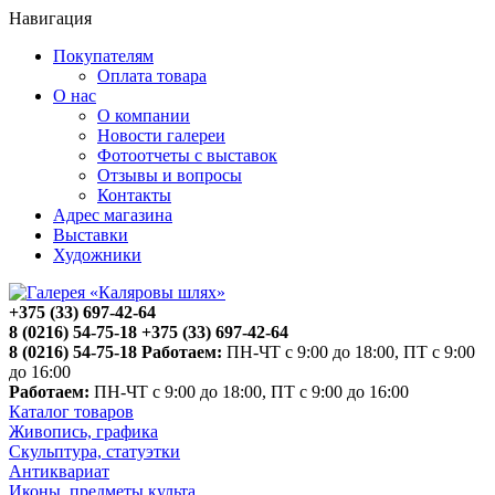
Навигация
Покупателям
Оплата товара
О нас
О компании
Новости галереи
Фотоотчеты с выставок
Отзывы и вопросы
Контакты
Адрес магазина
Выставки
Художники
+375 (33) 697-42-64
8 (0216) 54-75-18
+375 (33) 697-42-64
8 (0216) 54-75-18
Работаем:
ПН-ЧТ с 9:00 до 18:00, ПТ с 9:00
до 16:00
Работаем:
ПН-ЧТ с 9:00 до 18:00, ПТ с 9:00 до 16:00
Каталог товаров
Живопись, графика
Скульптура, статуэтки
Антиквариат
Иконы, предметы культа