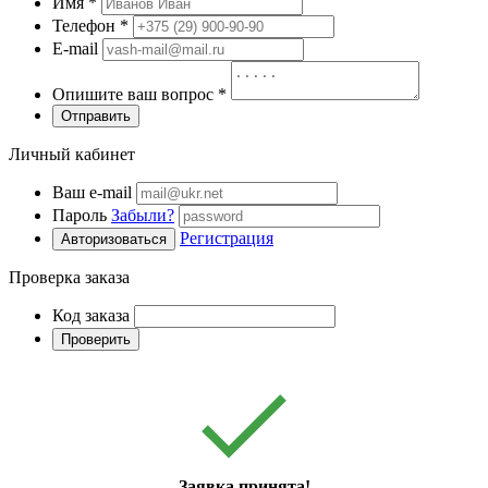
Имя
*
Телефон
*
E-mail
Опишите ваш вопрос
*
Отправить
Личный кабинет
Ваш e-mail
Пароль
Забыли?
Регистрация
Авторизоваться
Проверка заказа
Код заказа
Проверить
Заявка принята!