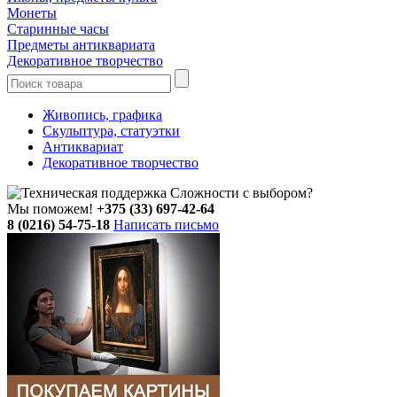
Монеты
Старинные часы
Предметы антиквариата
Декоративное творчество
Живопись, графика
Скульптура, статуэтки
Антиквариат
Декоративное творчество
Сложности с выбором?
Мы поможем!
+375 (33) 697-42-64
8 (0216) 54-75-18
Написать письмо