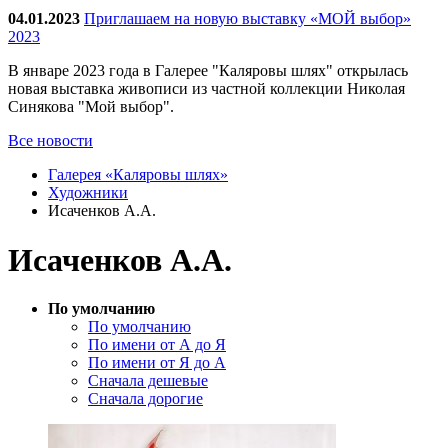
04.01.2023
Приглашаем на новую выставку «МОЙ выбор»
2023
В январе 2023 года в Галерее "Каляровы шлях" открылась
новая выставка живописи из частной коллекции Николая
Синякова "Мой выбор".
Все новости
Галерея «Каляровы шлях»
Художники
Исаченков А.А.
Исаченков А.А.
По умолчанию
По умолчанию
По имени от А до Я
По имени от Я до А
Сначала дешевые
Сначала дорогие