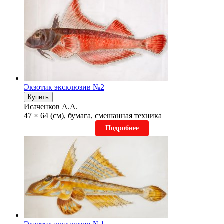
Экзотик эксклюзив №2
Купить
Исаченков А.А.
47 × 64 (см), бумага, смешанная техника
Подробнее