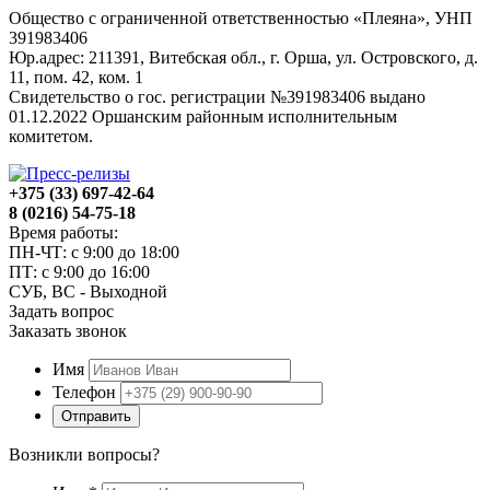
Общество с ограниченной ответственностью «Плеяна», УНП
391983406
Юр.адрес: 211391, Витебская обл., г. Орша, ул. Островского, д.
11, пом. 42, ком. 1
Свидетельство о гос. регистрации №391983406 выдано
01.12.2022 Оршанским районным исполнительным
комитетом.
+375 (33) 697-42-64
8 (0216) 54-75-18
Время работы:
ПН-ЧТ: с 9:00 до 18:00
ПТ: с 9:00 до 16:00
СУБ, ВС - Выходной
Задать вопрос
Заказать звонок
Имя
Телефон
Отправить
Возникли вопросы?