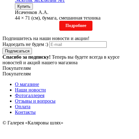
Экзотик эксклюзив №1
Купить
Исаченков А.А.
44 × 71 (см), бумага, смешанная техника
Подробнее
Подпишитесь на наши новости и акции!
Надоедать не будем :)
Подписаться
Спасибо за подписку!
Теперь вы будете всегда в курсе
новостей и акций нашего магазина
Покупателям
Покупателям
О магазине
Наши новости
Фотогаллерея
Отзывы и вопросы
Оплата
Контакты
© Галерея «Каляровы шлях»