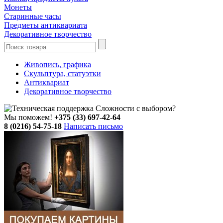
Монеты
Старинные часы
Предметы антиквариата
Декоративное творчество
Живопись, графика
Скульптура, статуэтки
Антиквариат
Декоративное творчество
Сложности с выбором?
Мы поможем!
+375 (33) 697-42-64
8 (0216) 54-75-18
Написать письмо