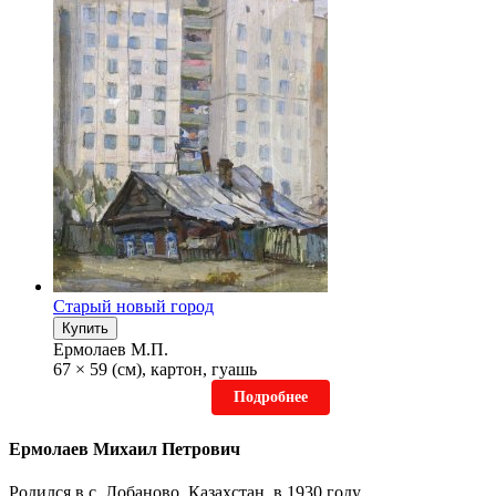
Старый новый город
Купить
Ермолаев М.П.
67 × 59 (см), картон, гуашь
Подробнее
Ермолаев Михаил Петрович
Родился в с. Лобаново, Казахстан, в 1930 году.