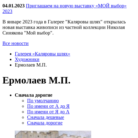
04.01.2023
Приглашаем на новую выставку «МОЙ выбор»
2023
В январе 2023 года в Галерее "Каляровы шлях" открылась
новая выставка живописи из частной коллекции Николая
Синякова "Мой выбор".
Все новости
Галерея «Каляровы шлях»
Художники
Ермолаев М.П.
Ермолаев М.П.
Сначала дорогие
По умолчанию
По имени от А до Я
По имени от Я до А
Сначала дешевые
Сначала дорогие