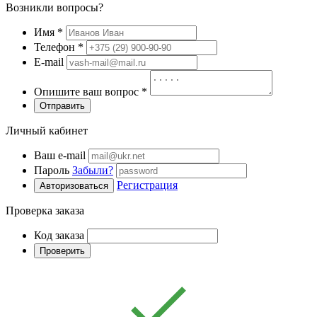
Возникли вопросы?
Имя
*
Телефон
*
E-mail
Опишите ваш вопрос
*
Отправить
Личный кабинет
Ваш e-mail
Пароль
Забыли?
Регистрация
Авторизоваться
Проверка заказа
Код заказа
Проверить