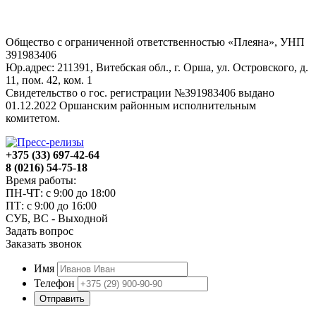
Общество с ограниченной ответственностью «Плеяна», УНП
391983406
Юр.адрес: 211391, Витебская обл., г. Орша, ул. Островского, д.
11, пом. 42, ком. 1
Свидетельство о гос. регистрации №391983406 выдано
01.12.2022 Оршанским районным исполнительным
комитетом.
+375 (33) 697-42-64
8 (0216) 54-75-18
Время работы:
ПН-ЧТ: с 9:00 до 18:00
ПТ: с 9:00 до 16:00
СУБ, ВС - Выходной
Задать вопрос
Заказать звонок
Имя
Телефон
Отправить