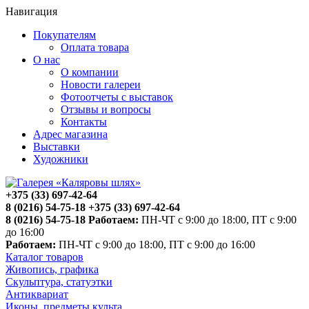
Навигация
Покупателям
Оплата товара
О нас
О компании
Новости галереи
Фотоотчеты с выставок
Отзывы и вопросы
Контакты
Адрес магазина
Выставки
Художники
+375 (33) 697-42-64
8 (0216) 54-75-18
+375 (33) 697-42-64
8 (0216) 54-75-18
Работаем:
ПН-ЧТ с 9:00 до 18:00, ПТ с 9:00
до 16:00
Работаем:
ПН-ЧТ с 9:00 до 18:00, ПТ с 9:00 до 16:00
Каталог товаров
Живопись, графика
Скульптура, статуэтки
Антиквариат
Иконы, предметы культа