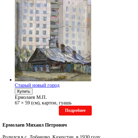
Старый новый город
Купить
Ермолаев М.П.
67 × 59 (см), картон, гуашь
Подробнее
Ермолаев Михаил Петрович
Родился в с. Лобаново, Казахстан, в 1930 году.