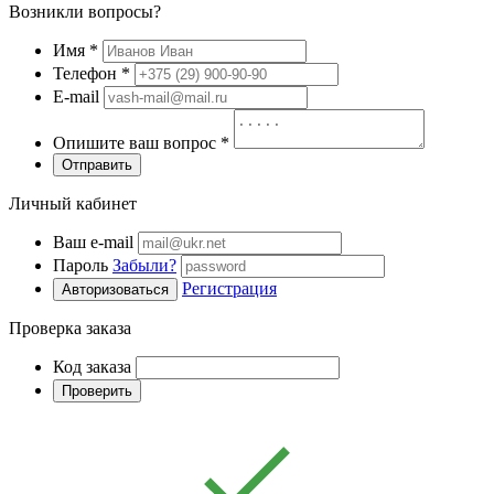
Возникли вопросы?
Имя
*
Телефон
*
E-mail
Опишите ваш вопрос
*
Отправить
Личный кабинет
Ваш e-mail
Пароль
Забыли?
Регистрация
Авторизоваться
Проверка заказа
Код заказа
Проверить