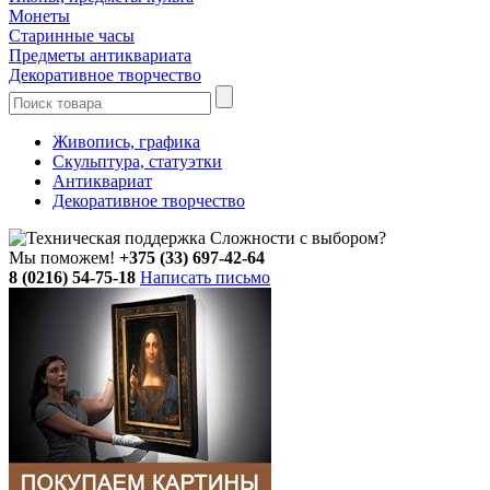
Монеты
Старинные часы
Предметы антиквариата
Декоративное творчество
Живопись, графика
Скульптура, статуэтки
Антиквариат
Декоративное творчество
Сложности с выбором?
Мы поможем!
+375 (33) 697-42-64
8 (0216) 54-75-18
Написать письмо