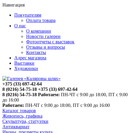
Навигация
Покупателям
Оплата товара
О нас
О компании
Новости галереи
Фотоотчеты с выставок
Отзывы и вопросы
Контакты
Адрес магазина
Выставки
Художники
+375 (33) 697-42-64
8 (0216) 54-75-18
+375 (33) 697-42-64
8 (0216) 54-75-18
Работаем:
ПН-ЧТ с 9:00 до 18:00, ПТ с 9:00
до 16:00
Работаем:
ПН-ЧТ с 9:00 до 18:00, ПТ с 9:00 до 16:00
Каталог товаров
Живопись, графика
Скульптура, статуэтки
Антиквариат
Иконы, предметы культа