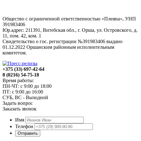
Общество с ограниченной ответственностью «Плеяна», УНП
391983406
Юр.адрес: 211391, Витебская обл., г. Орша, ул. Островского, д.
11, пом. 42, ком. 1
Свидетельство о гос. регистрации №391983406 выдано
01.12.2022 Оршанским районным исполнительным
комитетом.
+375 (33) 697-42-64
8 (0216) 54-75-18
Время работы:
ПН-ЧТ: с 9:00 до 18:00
ПТ: с 9:00 до 16:00
СУБ, ВС - Выходной
Задать вопрос
Заказать звонок
Имя
Телефон
Отправить