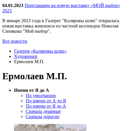
04.01.2023
Приглашаем на новую выставку «МОЙ выбор»
2023
В январе 2023 года в Галерее "Каляровы шлях" открылась
новая выставка живописи из частной коллекции Николая
Синякова "Мой выбор".
Все новости
Галерея «Каляровы шлях»
Художники
Ермолаев М.П.
Ермолаев М.П.
Имени от Я до А
По умолчанию
По имени от А до Я
По имени от Я до А
Сначала дешевые
Сначала дорогие