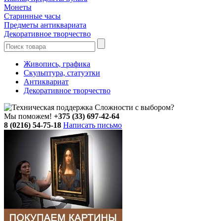
Монеты
Старинные часы
Предметы антиквариата
Декоративное творчество
Живопись, графика
Скульптура, статуэтки
Антиквариат
Декоративное творчество
Сложности с выбором?
Мы поможем!
+375 (33) 697-42-64
8 (0216) 54-75-18
Написать письмо