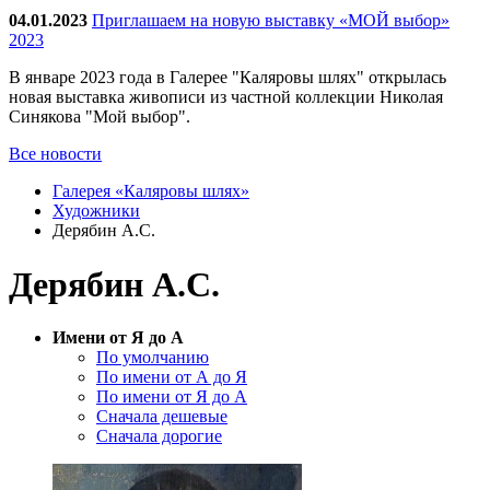
04.01.2023
Приглашаем на новую выставку «МОЙ выбор»
2023
В январе 2023 года в Галерее "Каляровы шлях" открылась
новая выставка живописи из частной коллекции Николая
Синякова "Мой выбор".
Все новости
Галерея «Каляровы шлях»
Художники
Дерябин А.С.
Дерябин А.С.
Имени от Я до А
По умолчанию
По имени от А до Я
По имени от Я до А
Сначала дешевые
Сначала дорогие