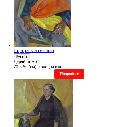
Портрет мексиканца
Купить
Дерябин А.С.
70 × 50 (см), холст, масло
Подробнее