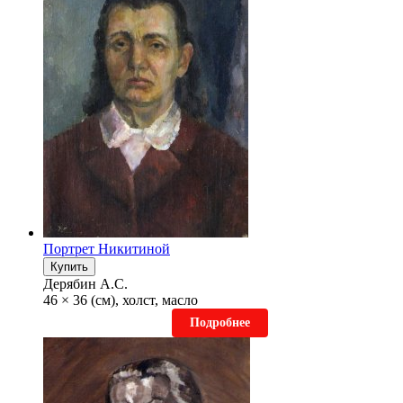
Портрет Никитиной
Купить
Дерябин А.С.
46 × 36 (см), холст, масло
Подробнее