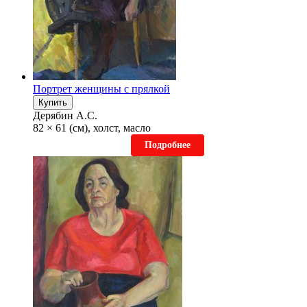
Портрет женщины с прялкой
Купить
Дерябин А.С.
82 × 61 (см), холст, масло
Подробнее