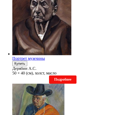
Портрет мужчины
Купить
Дерябин А.С.
50 × 40 (см), холст, масло
Подробнее