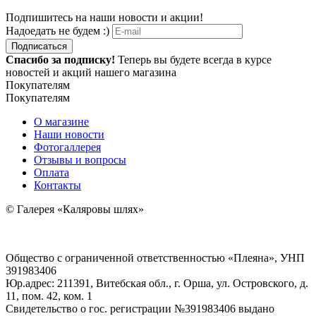
Подпишитесь на наши новости и акции!
Надоедать не будем :)
Подписаться
Спасибо за подписку!
Теперь вы будете всегда в курсе
новостей и акций нашего магазина
Покупателям
Покупателям
О магазине
Наши новости
Фотогаллерея
Отзывы и вопросы
Оплата
Контакты
© Галерея «Каляровы шлях»
Общество с ограниченной ответственностью «Плеяна», УНП
391983406
Юр.адрес: 211391, Витебская обл., г. Орша, ул. Островского, д.
11, пом. 42, ком. 1
Свидетельство о гос. регистрации №391983406 выдано