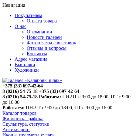
Навигация
Покупателям
Оплата товара
О нас
О компании
Новости галереи
Фотоотчеты с выставок
Отзывы и вопросы
Контакты
Адрес магазина
Выставки
Художники
+375 (33) 697-42-64
8 (0216) 54-75-18
+375 (33) 697-42-64
8 (0216) 54-75-18
Работаем:
ПН-ЧТ с 9:00 до 18:00, ПТ с 9:00
до 16:00
Работаем:
ПН-ЧТ с 9:00 до 18:00, ПТ с 9:00 до 16:00
Каталог товаров
Живопись, графика
Скульптура, статуэтки
Антиквариат
Иконы, предметы культа